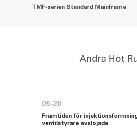
TMF-serien Standard Mainframe
Andra Hot Ru
05-20
Framtiden för injektionsformnin
ventilstyrare avslöjade