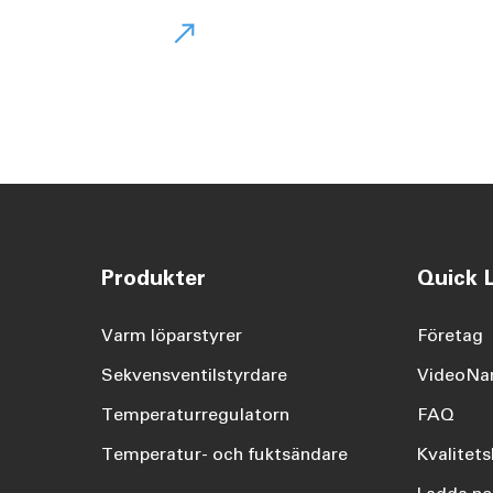

Produkter
Quick L
Varm löparstyrer
Företag
Sekvensventilstyrdare
VideoN
Temperaturregulatorn
FAQ
Temperatur- och fuktsändare
Kvalitets