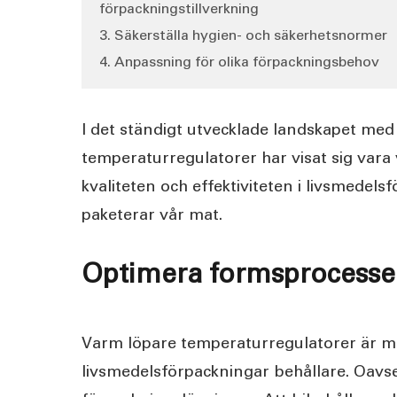
förpackningstillverkning
3. Säkerställa hygien- och säkerhetsnormer
4. Anpassning för olika förpackningsbehov
I det ständigt utvecklade landskapet med
temperaturregulatorer har visat sig vara v
kvaliteten och effektiviteten i livsmedel
paketerar vår mat.
Optimera formsprocesser
Varm löpare temperaturregulatorer är me
livsmedelsförpackningar behållare. Oavse