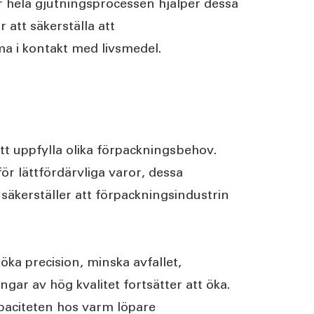
r hela gjutningsprocessen hjälper dessa
 att säkerställa att
ma i kontakt med livsmedel.
t uppfylla olika förpackningsbehov.
ör lättfördärvliga varor, dessa
säkerställer att förpackningsindustrin
a precision, minska avfallet,
ar av hög kvalitet fortsätter att öka.
apaciteten hos varm löpare