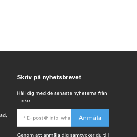
Skriv på nyhetsbrevet
Håll dig med de senaste nyheterna från
Tinko
oad,
Anmäla
Genom att anmäla dig samtycker du till