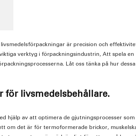
 livsmedelsförpackningar är precision och effektivi
iktiga verktyg i förpackningsindustrin, Att spela en
sförpackningsprocesserna. Låt oss tänka på hur dessa
 för livsmedelsbehållare.
d hjälp av att optimera de gjutningsprocesser som 
tt om det är för termoformerade brickor, muskelska