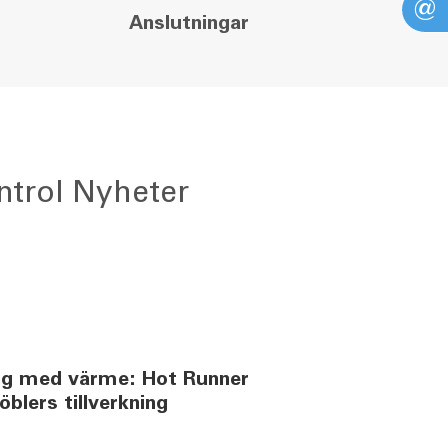
@
Anslutningar
ntrol Nyheter
ing med värme: Hot Runner
öblers tillverkning