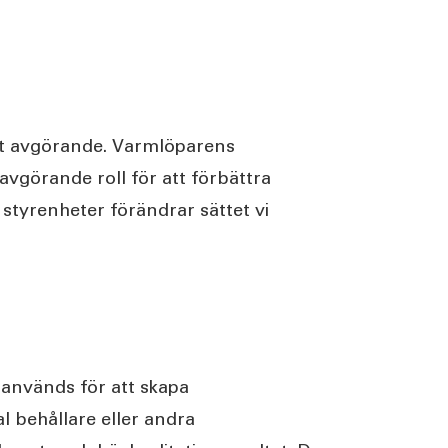
tet avgörande. Varmlöparens
 avgörande roll för att förbättra
 styrenheter förändrar sättet vi
används för att skapa
l behållare eller andra