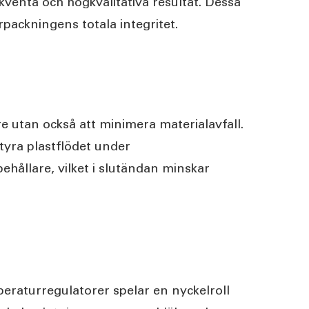
venta och högkvalitativa resultat. Dessa
rpackningens totala integritet.
are utan också att minimera materialavfall.
tyra plastflödet under
ehållare, vilket i slutändan minskar
eraturregulatorer spelar en nyckelroll