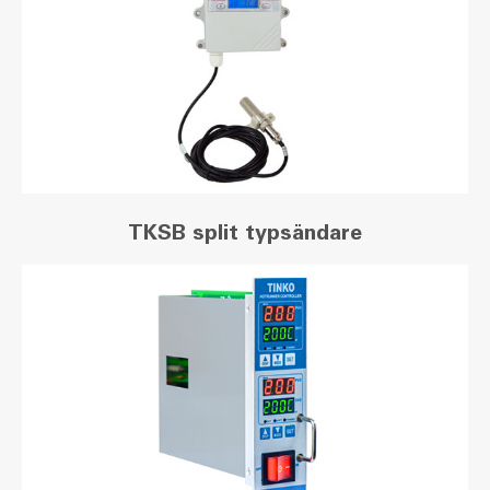
TKSB split typsändare