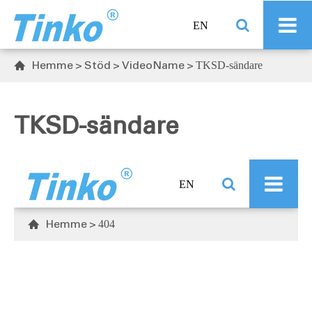
EN
Hemme
Stöd
VideoName
TKSD-sändare

TKSD-sändare