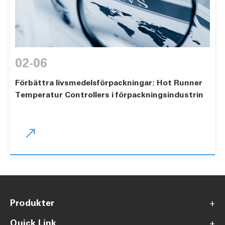
02-06
Förbättra livsmedelsförpackningar: Hot Runner
Temperatur Controllers i förpackningsindustrin

Produkter
+
Quick Link
+