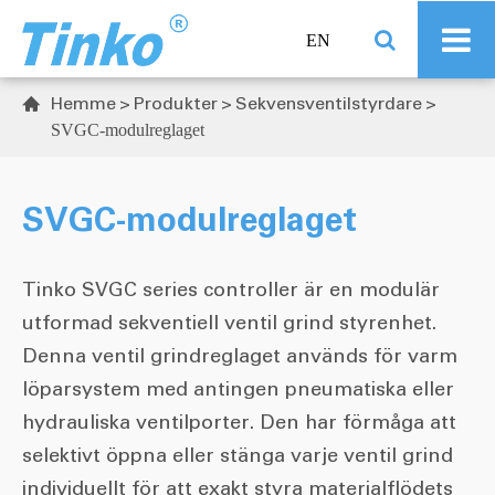
EN
Hemme
Produkter
Sekvensventilstyrdare

SVGC-modulreglaget
SVGC-modulreglaget
Tinko SVGC series controller är en modulär
utformad sekventiell ventil grind styrenhet.
Denna ventil grindreglaget används för varm
löparsystem med antingen pneumatiska eller
hydrauliska ventilporter. Den har förmåga att
selektivt öppna eller stänga varje ventil grind
individuellt för att exakt styra materialflödets