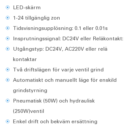
LED-skärm
1-24 tillgänglig zon
Tidsvisningsupplösning: 0.1 eller 0.01s
Insprutningssignal: DC24V eller Reläkontakt:
Utgångstyp: DC24V, AC220V eller relä
kontaktar
Två driftslägen för varje ventil grind
Automatiskt och manuellt läge för enskild
grindstyrning
Pneumatisk (50W) och hydraulisk
(250W)ventil
Enkel drift och bekväm ersättning