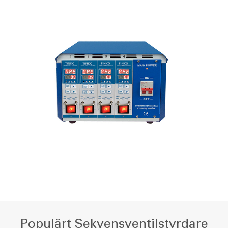
Populärt Sekvensventilstyrdare