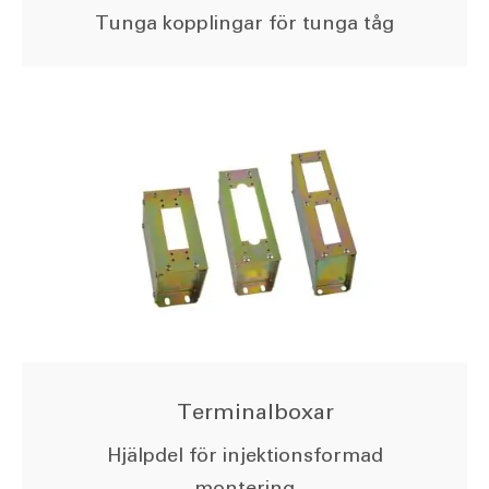
Tunga kopplingar för tunga tåg
Terminalboxar
Hjälpdel för injektionsformad
montering