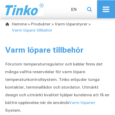
EN
Hemme
Produkter
Varm löparstyrer

Varm löpare tillbehör
Varm löpare tillbehör
Förutom temperaturregulator och kablar finns det
många valfria reservdelar för varm löpare
temperaturkontrollsystem. Tinko erbjuder tunga
kontakter, terminallådor och stordator. Utmärkt
design och utmärkt kvalitet hjälper kunderna att få en
bättre upplevelse när de används
Varm löparen
System.