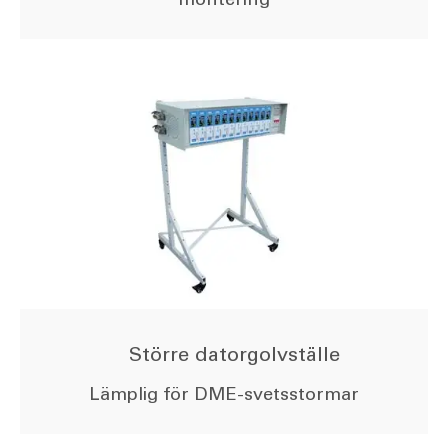
Större datorgolvställe
Lämplig för DME-svetsstormar